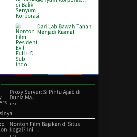
Dari Lab Bawah Tanah
Menjadi Kiamat
Proxy Server: Si Pintu Ajaib di
Dunia Ma…
Tips
Nonton Film Bajakan di Situs
Ilegal? Ini…
Tips