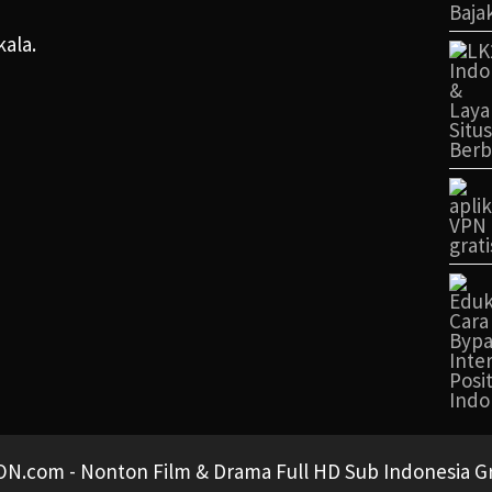
kala.
N.com - Nonton Film & Drama Full HD Sub Indonesia Gra