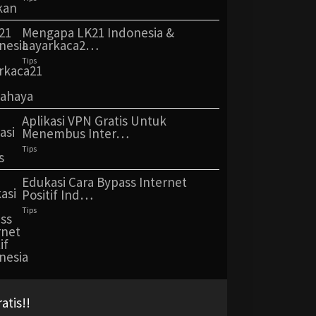
Mengapa LK21 Indonesia &
Layarkaca2…
Tips
Aplikasi VPN Gratis Untuk
Menembus Inter…
Tips
Edukasi Cara Bypass Internet
Positif Ind…
Tips
tis!!