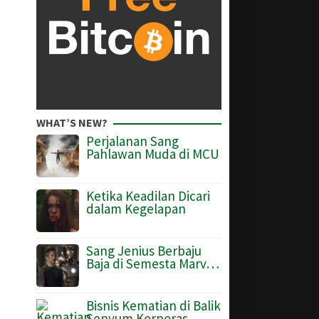
WHAT’S NEW?
Perjalanan Sang
Pahlawan Muda di MCU
Ketika Keadilan Dicari
dalam Kegelapan
Sang Jenius Berbaju
Baja di Semesta Marv…
Bisnis Kematian di Balik
Senyum Korporas…