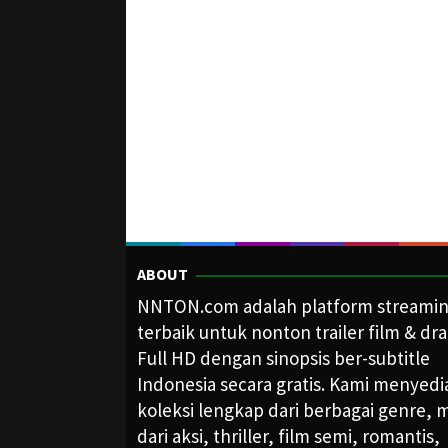
ABOUT
NNTON.com adalah platform streami
terbaik untuk nonton trailer film & dr
Full HD dengan sinopsis ber-subtitle
Indonesia secara gratis. Kami menyed
koleksi lengkap dari berbagai genre, m
dari aksi, thriller, film semi, romantis,