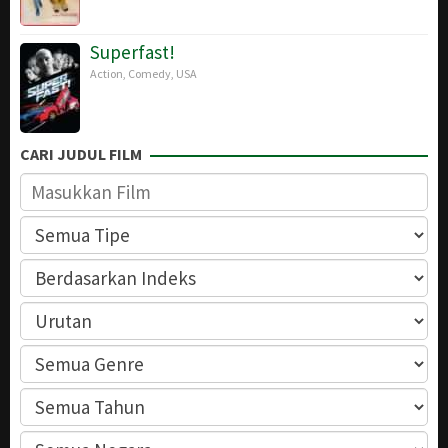
Superfast!
Action
,
Comedy
,
USA
CARI JUDUL FILM