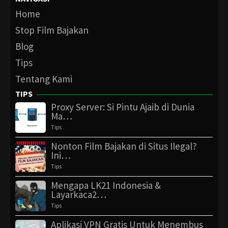
Home
Stop Film Bajakan
Blog
Tips
Tentang Kami
TIPS
Proxy Server: Si Pintu Ajaib di Dunia
Ma…
Tips
Nonton Film Bajakan di Situs Ilegal?
Ini…
Tips
Mengapa LK21 Indonesia &
Layarkaca2…
Tips
Aplikasi VPN Gratis Untuk Menembus