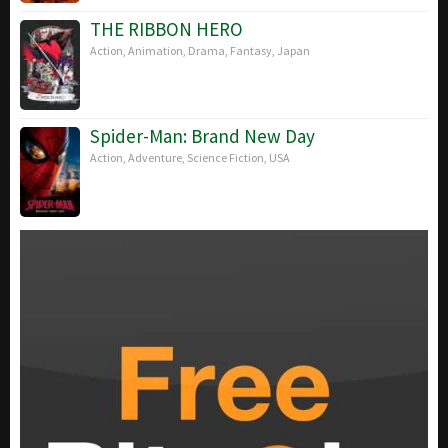
THE RIBBON HERO
Action
,
Animation
,
Drama
,
Fantasy
,
Japan
Spider-Man: Brand New Day
Action
,
Adventure
,
Science Fiction
,
USA