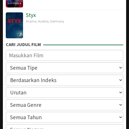
Styx
Drama
,
Austria
,
Germany
CARI JUDUL FILM