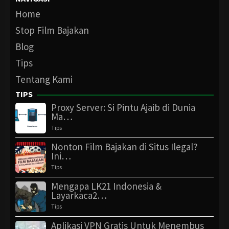
Home
Stop Film Bajakan
Blog
Tips
Tentang Kami
TIPS
Proxy Server: Si Pintu Ajaib di Dunia
Ma…
Tips
Nonton Film Bajakan di Situs Ilegal?
Ini…
Tips
Mengapa LK21 Indonesia &
Layarkaca2…
Tips
Aplikasi VPN Gratis Untuk Menembus