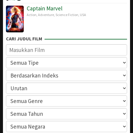
Captain Marvel
Action
,
Adventure
,
Science Fiction
,
USA
CARI JUDUL FILM