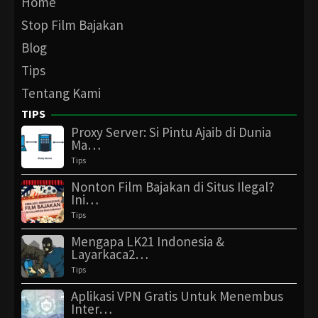
Home
Stop Film Bajakan
Blog
Tips
Tentang Kami
TIPS
Proxy Server: Si Pintu Ajaib di Dunia
Ma…
Tips
Nonton Film Bajakan di Situs Ilegal?
Ini…
Tips
Mengapa LK21 Indonesia &
Layarkaca2…
Tips
Aplikasi VPN Gratis Untuk Menembus
Inter…