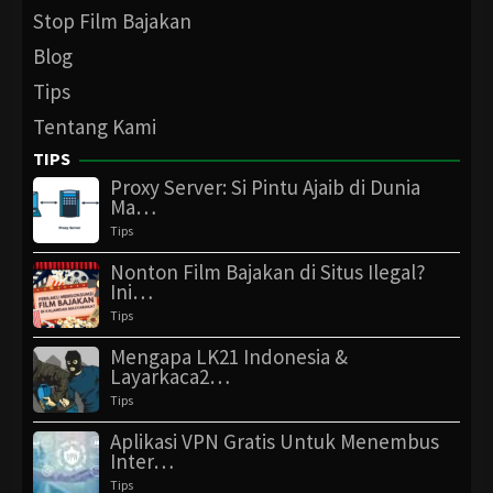
Stop Film Bajakan
Blog
Tips
Tentang Kami
TIPS
Proxy Server: Si Pintu Ajaib di Dunia
Ma…
Tips
Nonton Film Bajakan di Situs Ilegal?
Ini…
Tips
Mengapa LK21 Indonesia &
Layarkaca2…
Tips
Aplikasi VPN Gratis Untuk Menembus
Inter…
Tips