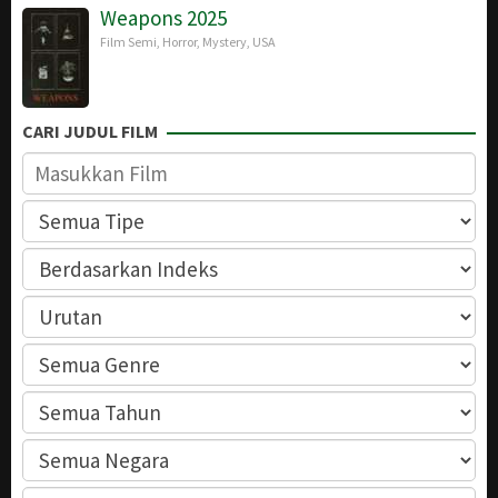
Weapons 2025
Film Semi
,
Horror
,
Mystery
,
USA
CARI JUDUL FILM