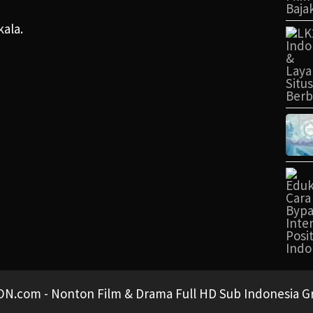
kala.
N.com - Nonton Film & Drama Full HD Sub Indonesia Gra