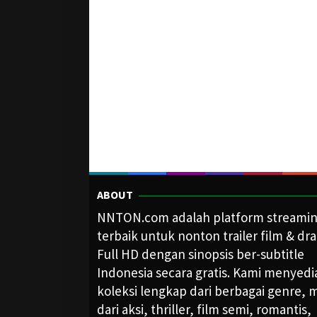
ABOUT
NNTON.com adalah platform streami
terbaik untuk nonton trailer film & dr
Full HD dengan sinopsis ber-subtitle
Indonesia secara gratis. Kami menyed
koleksi lengkap dari berbagai genre, m
dari aksi, thriller, film semi, romantis,