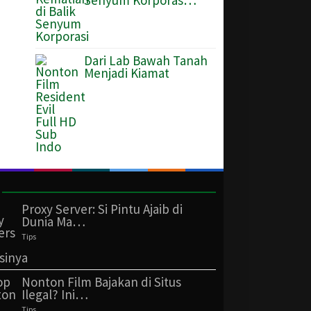
Senyum Korporas…
Dari Lab Bawah Tanah
Menjadi Kiamat
Proxy Server: Si Pintu Ajaib di
Dunia Ma…
Tips
Nonton Film Bajakan di Situs
Ilegal? Ini…
Tips