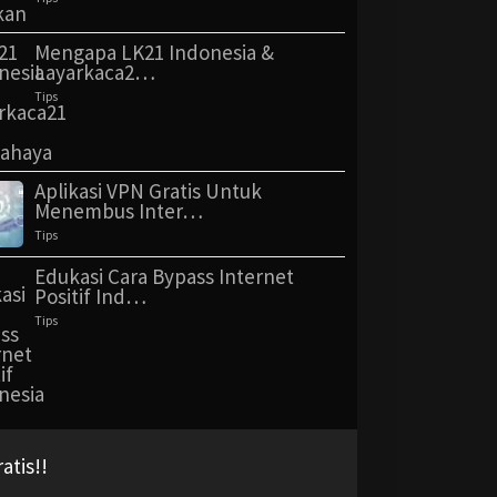
Mengapa LK21 Indonesia &
Layarkaca2…
Tips
Aplikasi VPN Gratis Untuk
Menembus Inter…
Tips
Edukasi Cara Bypass Internet
Positif Ind…
Tips
tis!!