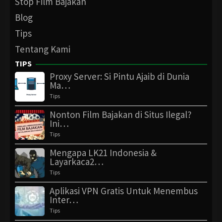
Stop Film Bajakan
Blog
Tips
Tentang Kami
TIPS
Proxy Server: Si Pintu Ajaib di Dunia
Ma…
Tips
Nonton Film Bajakan di Situs Ilegal?
Ini…
Tips
Mengapa LK21 Indonesia &
Layarkaca2…
Tips
Aplikasi VPN Gratis Untuk Menembus
Inter…
Tips