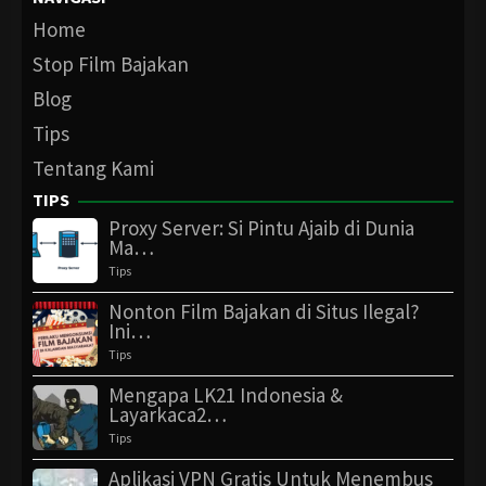
Home
Stop Film Bajakan
Blog
Tips
Tentang Kami
TIPS
Proxy Server: Si Pintu Ajaib di Dunia
Ma…
Tips
Nonton Film Bajakan di Situs Ilegal?
Ini…
Tips
Mengapa LK21 Indonesia &
Layarkaca2…
Tips
Aplikasi VPN Gratis Untuk Menembus