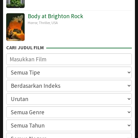
Body at Brighton Rock
Horror
,
Thriller
,
USA
CARI JUDUL FILM