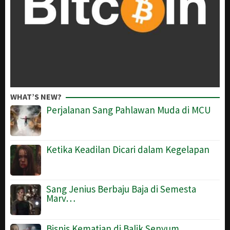
WHAT’S NEW?
Perjalanan Sang Pahlawan Muda di MCU
Ketika Keadilan Dicari dalam Kegelapan
Sang Jenius Berbaju Baja di Semesta
Marv…
Bisnis Kematian di Balik Senyum