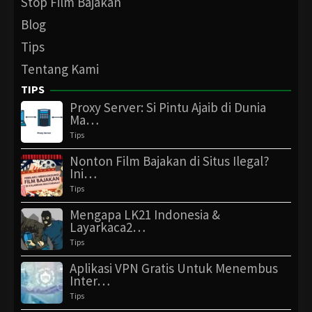
Stop Film Bajakan
Blog
Tips
Tentang Kami
TIPS
Proxy Server: Si Pintu Ajaib di Dunia
Ma…
Tips
Nonton Film Bajakan di Situs Ilegal?
Ini…
Tips
Mengapa LK21 Indonesia &
Layarkaca2…
Tips
Aplikasi VPN Gratis Untuk Menembus
Inter…
Tips