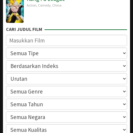
Action
,
Comedy
,
China
CARI JUDUL FILM