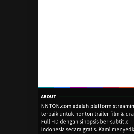
ABOUT
NNTON.com adalah platform streami
terbaik untuk nonton trailer film & dr
Full HD dengan sinopsis ber-subtitle
Indonesia secara gratis. Kami menyed