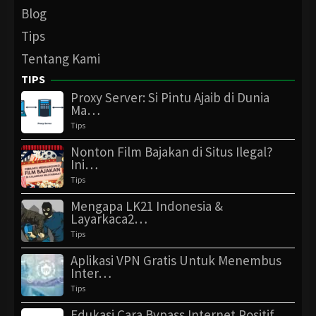
Blog
Tips
Tentang Kami
TIPS
Proxy Server: Si Pintu Ajaib di Dunia
Ma…
Tips
Nonton Film Bajakan di Situs Ilegal?
Ini…
Tips
Mengapa LK21 Indonesia &
Layarkaca2…
Tips
Aplikasi VPN Gratis Untuk Menembus
Inter…
Tips
Edukasi Cara Bypass Internet Positif