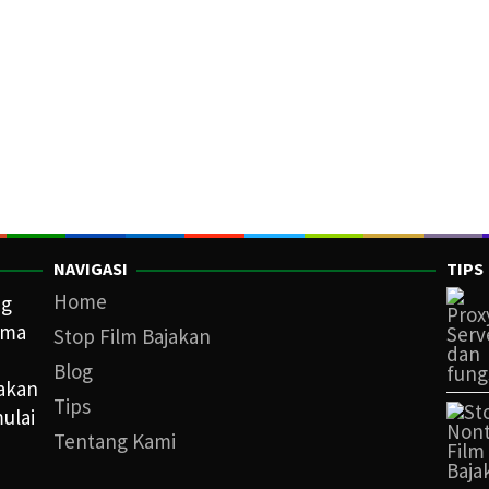
NAVIGASI
TIPS
Home
ng
ama
Stop Film Bajakan
Blog
iakan
Tips
ulai
Tentang Kami