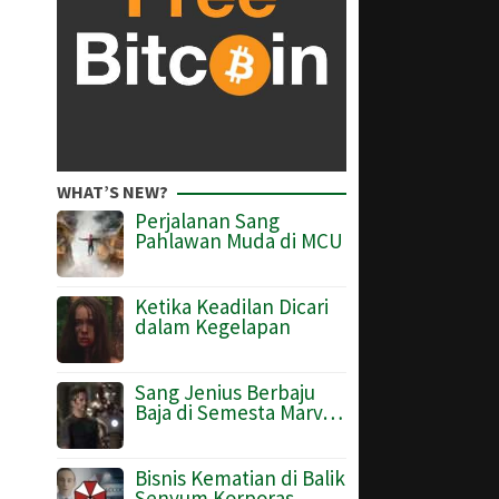
WHAT’S NEW?
Perjalanan Sang
Pahlawan Muda di MCU
Ketika Keadilan Dicari
dalam Kegelapan
Sang Jenius Berbaju
Baja di Semesta Marv…
Bisnis Kematian di Balik
Senyum Korporas…