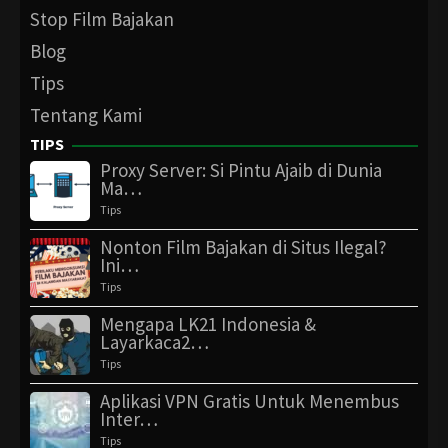
Stop Film Bajakan
Blog
Tips
Tentang Kami
TIPS
Proxy Server: Si Pintu Ajaib di Dunia
Ma…
Tips
Nonton Film Bajakan di Situs Ilegal?
Ini…
Tips
Mengapa LK21 Indonesia &
Layarkaca2…
Tips
Aplikasi VPN Gratis Untuk Menembus
Inter…
Tips