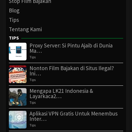
Stop Film Bajakan
Blog
Tips
Tentang Kami
TIPS
Proxy Server: Si Pintu Ajaib di Dunia
Ma…
Tips
Nonton Film Bajakan di Situs Ilegal?
Ini…
Tips
Mengapa LK21 Indonesia &
Layarkaca2…
Tips
Aplikasi VPN Gratis Untuk Menembus
Inter…
Tips