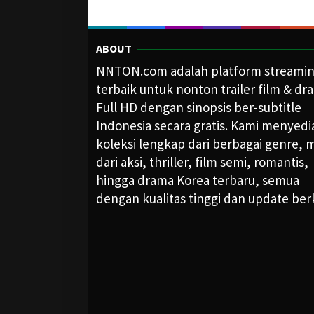
ABOUT
NNTON.com adalah platform streami
terbaik untuk nonton trailer film & dr
Full HD dengan sinopsis ber-subtitle
Indonesia secara gratis. Kami menyed
koleksi lengkap dari berbagai genre, m
dari aksi, thriller, film semi, romantis,
hingga drama Korea terbaru, semua
dengan kualitas tinggi dan update ber