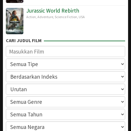
Jurassic World Rebirth
Action
,
Adventure
,
Science Fiction
,
USA
CARI JUDUL FILM