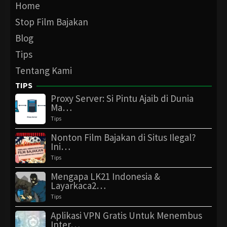
Home
Stop Film Bajakan
Blog
Tips
Tentang Kami
TIPS
Proxy Server: Si Pintu Ajaib di Dunia
Ma…
Tips
Nonton Film Bajakan di Situs Ilegal?
Ini…
Tips
Mengapa LK21 Indonesia &
Layarkaca2…
Tips
Aplikasi VPN Gratis Untuk Menembus
Inter…