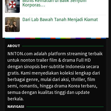
Bisnis Kematian di Balik Senyum
Korporas…
Dari Lab Bawah Tanah Menjadi Kiamat
ABOUT
NNTON.com adalah platform streaming terbaik
untuk nonton trailer film & drama Full HD
dengan sinopsis ber-subtitle Indonesia secara
gratis. Kami menyediakan koleksi lengkap dari
berbagai genre, mulai dari aksi, thriller, film
semi, romantis, hingga drama Korea terbaru,
semua dengan kualitas tinggi dan update
berkala.
NAVIGASI