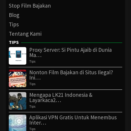
Stop Film Bajakan
Blog
Tips
Tentang Kami
TIPS
Proxy Server: Si Pintu Ajaib di Dunia
Ma…
Tips
Nonton Film Bajakan di Situs Ilegal?
Ini…
Tips
Mengapa LK21 Indonesia &
Layarkaca2…
Tips
Aplikasi VPN Gratis Untuk Menembus
Inter…
Tips