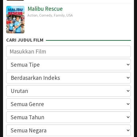
Malibu Rescue
Action
,
Comedy
,
Family
,
USA
CARI JUDUL FILM