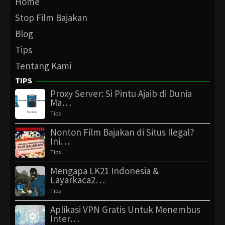
Home
Stop Film Bajakan
Blog
Tips
Tentang Kami
TIPS
Proxy Server: Si Pintu Ajaib di Dunia
Ma…
Tips
Nonton Film Bajakan di Situs Ilegal?
Ini…
Tips
Mengapa LK21 Indonesia &
Layarkaca2…
Tips
Aplikasi VPN Gratis Untuk Menembus
Inter…