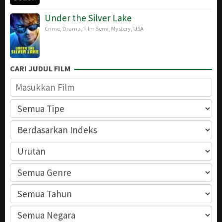
Under the Silver Lake
Crime
,
Drama
,
Film Semi
,
Mystery
,
USA
CARI JUDUL FILM