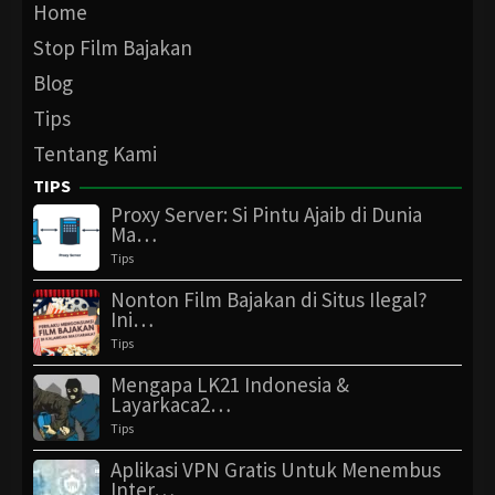
Home
Stop Film Bajakan
Blog
Tips
Tentang Kami
TIPS
Proxy Server: Si Pintu Ajaib di Dunia
Ma…
Tips
Nonton Film Bajakan di Situs Ilegal?
Ini…
Tips
Mengapa LK21 Indonesia &
Layarkaca2…
Tips
Aplikasi VPN Gratis Untuk Menembus
Inter…