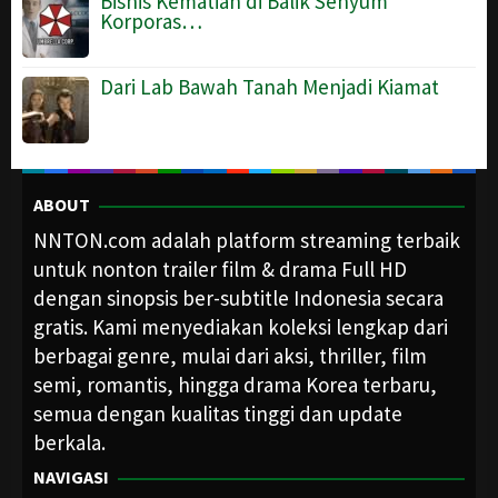
Bisnis Kematian di Balik Senyum
Korporas…
Dari Lab Bawah Tanah Menjadi Kiamat
ABOUT
NNTON.com adalah platform streaming terbaik
untuk nonton trailer film & drama Full HD
dengan sinopsis ber-subtitle Indonesia secara
gratis. Kami menyediakan koleksi lengkap dari
berbagai genre, mulai dari aksi, thriller, film
semi, romantis, hingga drama Korea terbaru,
semua dengan kualitas tinggi dan update
berkala.
NAVIGASI