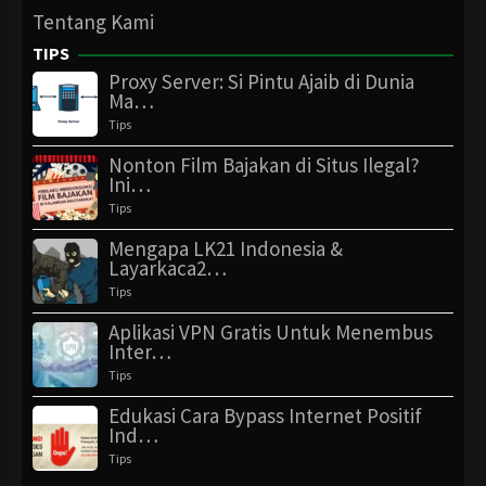
Tentang Kami
TIPS
Proxy Server: Si Pintu Ajaib di Dunia
Ma…
Tips
Nonton Film Bajakan di Situs Ilegal?
Ini…
Tips
Mengapa LK21 Indonesia &
Layarkaca2…
Tips
Aplikasi VPN Gratis Untuk Menembus
Inter…
Tips
Edukasi Cara Bypass Internet Positif
Ind…
Tips