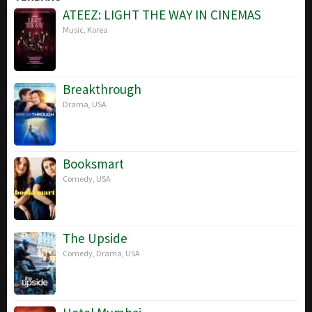
ATEEZ: LIGHT THE WAY IN CINEMAS
Music
,
Korea
Breakthrough
Drama
,
USA
Booksmart
Comedy
,
USA
The Upside
Comedy
,
Drama
,
USA