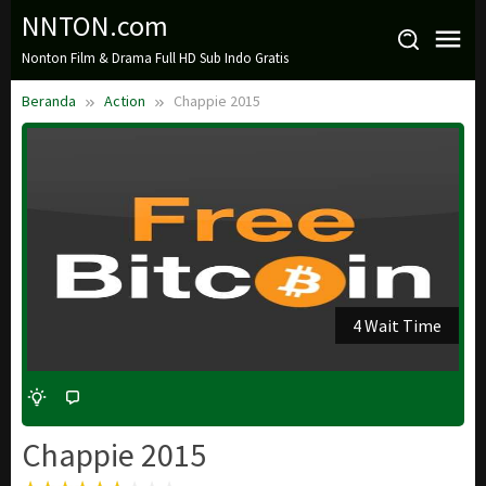
Loncat
NNTON.com
ke
Nonton Film & Drama Full HD Sub Indo Gratis
konten
Beranda
Action
Chappie 2015
3 Wait Time
Chappie 2015