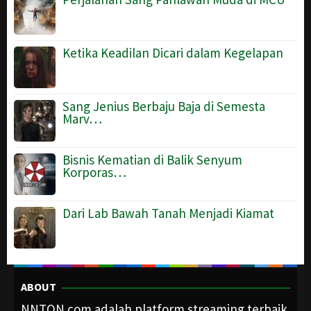
Ketika Keadilan Dicari dalam Kegelapan
Sang Jenius Berbaju Baja di Semesta
Marv…
Bisnis Kematian di Balik Senyum
Korporas…
Dari Lab Bawah Tanah Menjadi Kiamat
ABOUT
NNTON.com adalah platform streaming terbaik