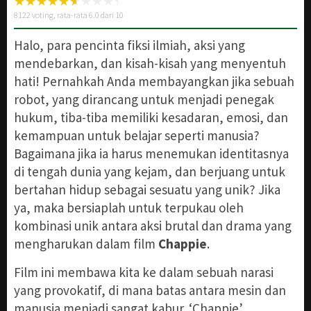
8122
voting, rata-rata
6.0
dari 10
Halo, para pencinta fiksi ilmiah, aksi yang
mendebarkan, dan kisah-kisah yang menyentuh
hati! Pernahkah Anda membayangkan jika sebuah
robot, yang dirancang untuk menjadi penegak
hukum, tiba-tiba memiliki kesadaran, emosi, dan
kemampuan untuk belajar seperti manusia?
Bagaimana jika ia harus menemukan identitasnya
di tengah dunia yang kejam, dan berjuang untuk
bertahan hidup sebagai sesuatu yang unik? Jika
ya, maka bersiaplah untuk terpukau oleh
kombinasi unik antara aksi brutal dan drama yang
mengharukan dalam film
Chappie
.
Film ini membawa kita ke dalam sebuah narasi
yang provokatif, di mana batas antara mesin dan
manusia menjadi sangat kabur. ‘Chappie’