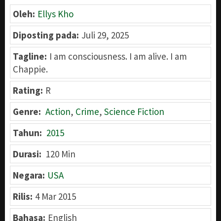
Oleh:
Ellys Kho
Diposting pada:
Juli 29, 2025
Tagline:
I am consciousness. I am alive. I am
Chappie.
Rating:
R
Genre:
Action
,
Crime
,
Science Fiction
Tahun:
2015
Durasi:
120 Min
Negara:
USA
Rilis:
4 Mar 2015
Bahasa:
English