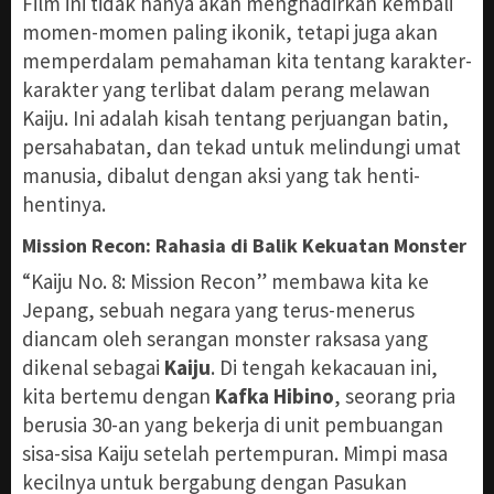
Film ini tidak hanya akan menghadirkan kembali
momen-momen paling ikonik, tetapi juga akan
memperdalam pemahaman kita tentang karakter-
karakter yang terlibat dalam perang melawan
Kaiju. Ini adalah kisah tentang perjuangan batin,
persahabatan, dan tekad untuk melindungi umat
manusia, dibalut dengan aksi yang tak henti-
hentinya.
Mission Recon: Rahasia di Balik Kekuatan Monster
“Kaiju No. 8: Mission Recon” membawa kita ke
Jepang, sebuah negara yang terus-menerus
diancam oleh serangan monster raksasa yang
dikenal sebagai
Kaiju
. Di tengah kekacauan ini,
kita bertemu dengan
Kafka Hibino
, seorang pria
berusia 30-an yang bekerja di unit pembuangan
sisa-sisa Kaiju setelah pertempuran. Mimpi masa
kecilnya untuk bergabung dengan Pasukan