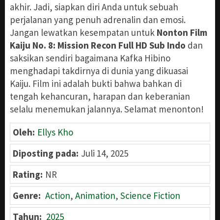
akhir. Jadi, siapkan diri Anda untuk sebuah
perjalanan yang penuh adrenalin dan emosi.
Jangan lewatkan kesempatan untuk
Nonton Film
Kaiju No. 8: Mission Recon Full HD Sub Indo
dan
saksikan sendiri bagaimana Kafka Hibino
menghadapi takdirnya di dunia yang dikuasai
Kaiju. Film ini adalah bukti bahwa bahkan di
tengah kehancuran, harapan dan keberanian
selalu menemukan jalannya. Selamat menonton!
Oleh:
Ellys Kho
Diposting pada:
Juli 14, 2025
Rating:
NR
Genre:
Action
,
Animation
,
Science Fiction
Tahun:
2025