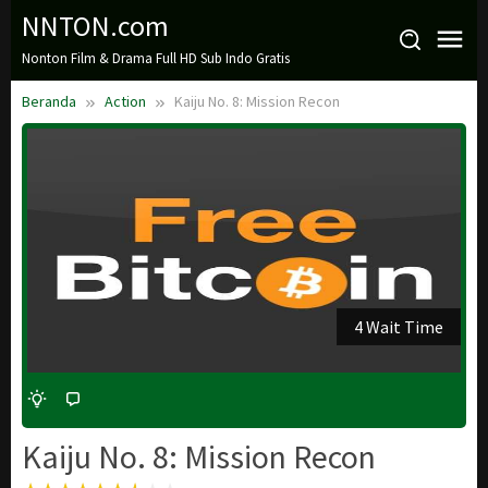
Loncat
NNTON.com
ke
Nonton Film & Drama Full HD Sub Indo Gratis
konten
Beranda
Action
Kaiju No. 8: Mission Recon
3 Wait Time
Kaiju No. 8: Mission Recon