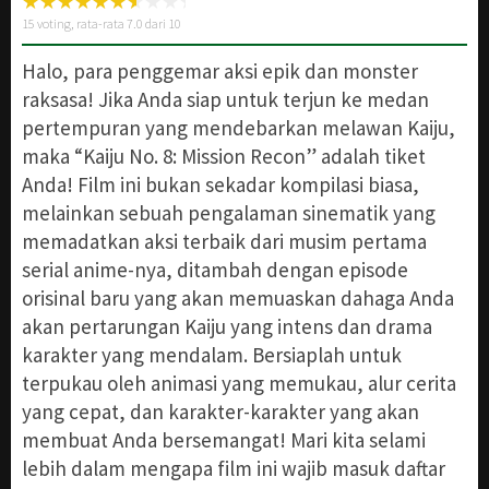
15
voting, rata-rata
7.0
dari 10
Halo, para penggemar aksi epik dan monster
raksasa! Jika Anda siap untuk terjun ke medan
pertempuran yang mendebarkan melawan Kaiju,
maka “Kaiju No. 8: Mission Recon” adalah tiket
Anda! Film ini bukan sekadar kompilasi biasa,
melainkan sebuah pengalaman sinematik yang
memadatkan aksi terbaik dari musim pertama
serial anime-nya, ditambah dengan episode
orisinal baru yang akan memuaskan dahaga Anda
akan pertarungan Kaiju yang intens dan drama
karakter yang mendalam. Bersiaplah untuk
terpukau oleh animasi yang memukau, alur cerita
yang cepat, dan karakter-karakter yang akan
membuat Anda bersemangat! Mari kita selami
lebih dalam mengapa film ini wajib masuk daftar