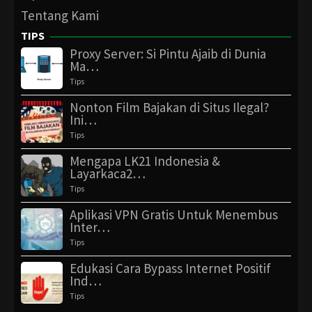
Tentang Kami
TIPS
Proxy Server: Si Pintu Ajaib di Dunia
Ma…
Tips
Nonton Film Bajakan di Situs Ilegal?
Ini…
Tips
Mengapa LK21 Indonesia &
Layarkaca2…
Tips
Aplikasi VPN Gratis Untuk Menembus
Inter…
Tips
Edukasi Cara Bypass Internet Positif
Ind…
Tips