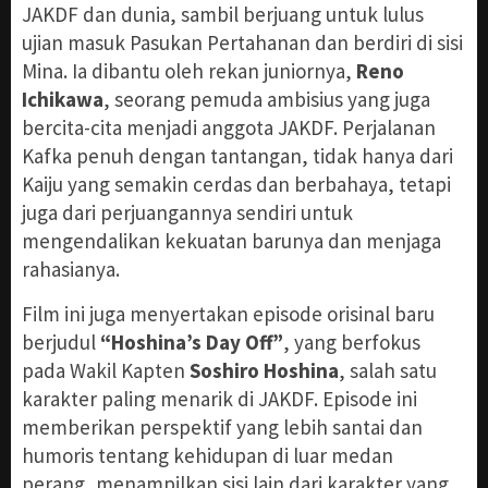
JAKDF dan dunia, sambil berjuang untuk lulus
ujian masuk Pasukan Pertahanan dan berdiri di sisi
Mina. Ia dibantu oleh rekan juniornya,
Reno
Ichikawa
, seorang pemuda ambisius yang juga
bercita-cita menjadi anggota JAKDF. Perjalanan
Kafka penuh dengan tantangan, tidak hanya dari
Kaiju yang semakin cerdas dan berbahaya, tetapi
juga dari perjuangannya sendiri untuk
mengendalikan kekuatan barunya dan menjaga
rahasianya.
Film ini juga menyertakan episode orisinal baru
berjudul
“Hoshina’s Day Off”
, yang berfokus
pada Wakil Kapten
Soshiro Hoshina
, salah satu
karakter paling menarik di JAKDF. Episode ini
memberikan perspektif yang lebih santai dan
humoris tentang kehidupan di luar medan
perang, menampilkan sisi lain dari karakter yang