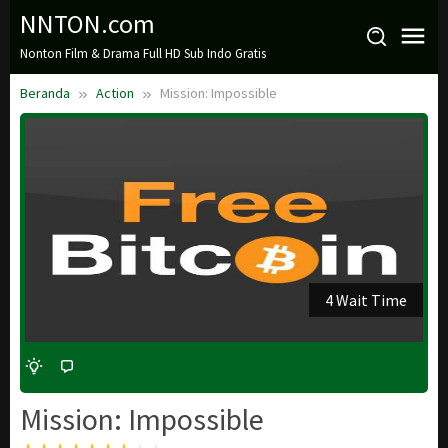
Loncat
NNTON.com
ke
Nonton Film & Drama Full HD Sub Indo Gratis
konten
Beranda
Action
Mission: Impossible
3 Wait Time
Mission: Impossible