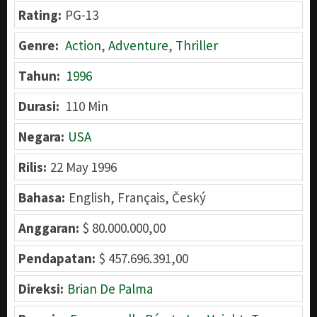
Rating:
PG-13
Genre:
Action
,
Adventure
,
Thriller
Tahun:
1996
Durasi:
110 Min
Negara:
USA
Rilis:
22 May 1996
Bahasa:
English, Français, Český
Anggaran:
$ 80.000.000,00
Pendapatan:
$ 457.696.391,00
Direksi:
Brian De Palma