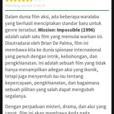
9458
voting, rata-rata
7.0
dari 10
Dalam dunia film aksi, ada beberapa waralaba
yang berhasil menciptakan standar baru untuk
genre tersebut.
Mission: Impossible (1996)
adalah salah satu film yang memulai warisan ini.
Disutradarai oleh Brian De Palma, film ini
membawa kita ke dunia spionase internasional
yang penuh dengan intrik, kebohongan, dan
pengkhianatan. Ini adalah sebuah film yang tidak
hanya menampilkan adegan aksi yang ikonik,
tetapi juga menyentuh isu-isu tentang
kepercayaan, pengkhianatan, dan bagaimana
sebuah pilihan yang salah dapat mengubah
segalanya.
Dengan perpaduan misteri, drama, dan alur yang
cepat, film ini akan membawa Anda pada