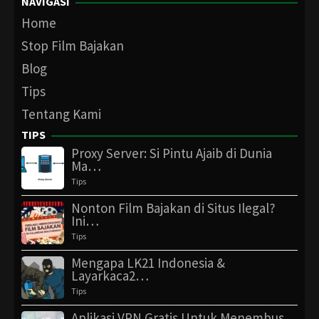
NAVIGASI
Home
Stop Film Bajakan
Blog
Tips
Tentang Kami
TIPS
Proxy Server: Si Pintu Ajaib di Dunia
Ma…
Tips
Nonton Film Bajakan di Situs Ilegal?
Ini…
Tips
Mengapa LK21 Indonesia &
Layarkaca2…
Tips
Aplikasi VPN Gratis Untuk Menembus