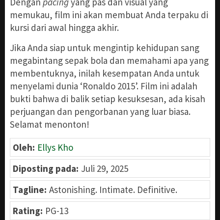
Dengan
pacing
yang pas dan visual yang
memukau, film ini akan membuat Anda terpaku di
kursi dari awal hingga akhir.
Jika Anda siap untuk mengintip kehidupan sang
megabintang sepak bola dan memahami apa yang
membentuknya, inilah kesempatan Anda untuk
menyelami dunia ‘Ronaldo 2015’. Film ini adalah
bukti bahwa di balik setiap kesuksesan, ada kisah
perjuangan dan pengorbanan yang luar biasa.
Selamat menonton!
Oleh:
Ellys Kho
Diposting pada:
Juli 29, 2025
Tagline:
Astonishing. Intimate. Definitive.
Rating:
PG-13