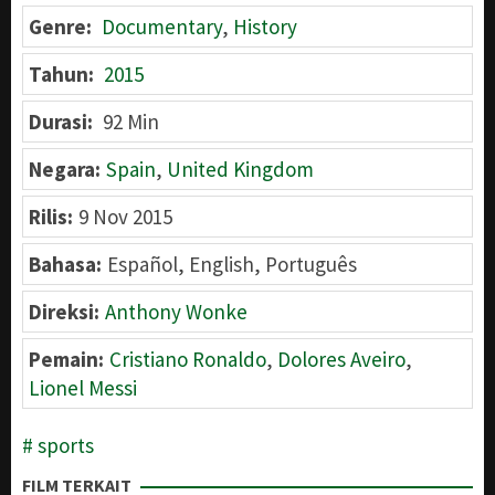
Genre:
Documentary
,
History
Tahun:
2015
Durasi:
92 Min
Negara:
Spain
,
United Kingdom
Rilis:
9 Nov 2015
Bahasa:
Español, English, Português
Direksi:
Anthony Wonke
Pemain:
Cristiano Ronaldo
,
Dolores Aveiro
,
Lionel Messi
sports
FILM TERKAIT