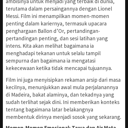
ambisinya untuk menjadi yang terbaik di dunia,
terutama dalam persaingannya dengan Lionel
Messi. Film ini menampilkan momen-momen
penting dalam kariernya, termasuk upacara
penghargaan Ballon d’Or, pertandingan-
pertandingan penting, dan sesi latihan yang
intens. Kita akan melihat bagaimana ia
menghadapi tekanan untuk selalu tampil
sempurna dan bagaimana ia mengatasi
kekecewaan ketika tidak mencapai tujuannya.
Film ini juga menyisipkan rekaman arsip dari masa
kecilnya, menunjukkan awal mula perjalanannya
di Madeira, bakat alaminya, dan tekadnya yang
sudah terlihat sejak dini. Ini memberikan konteks
tentang bagaimana latar belakangnya
membentuk dirinya menjadi sosok yang sekarang.
Momen-Momen Emosional: Tawa dan Air Mata