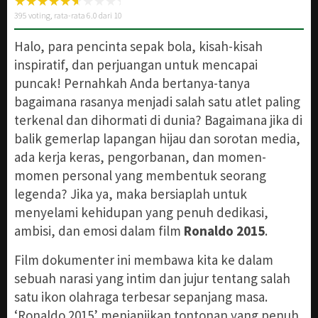
395
voting, rata-rata
6.0
dari 10
Halo, para pencinta sepak bola, kisah-kisah
inspiratif, dan perjuangan untuk mencapai
puncak! Pernahkah Anda bertanya-tanya
bagaimana rasanya menjadi salah satu atlet paling
terkenal dan dihormati di dunia? Bagaimana jika di
balik gemerlap lapangan hijau dan sorotan media,
ada kerja keras, pengorbanan, dan momen-
momen personal yang membentuk seorang
legenda? Jika ya, maka bersiaplah untuk
menyelami kehidupan yang penuh dedikasi,
ambisi, dan emosi dalam film
Ronaldo 2015
.
Film dokumenter ini membawa kita ke dalam
sebuah narasi yang intim dan jujur tentang salah
satu ikon olahraga terbesar sepanjang masa.
‘Ronaldo 2015’ menjanjikan tontonan yang penuh