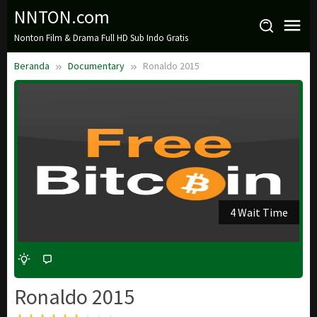
Loncat
NNTON.com
ke
Nonton Film & Drama Full HD Sub Indo Gratis
konten
Beranda
Documentary
Ronaldo 2015
3 Wait Time
Ronaldo 2015