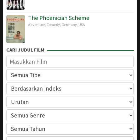
The Phoenician Scheme
Adventure
,
Comedy
,
Germany
,
USA
CARI JUDUL FILM