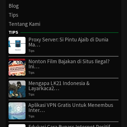
Blog
Tips
Tentang Kami
TIPS
Proxy Server: Si Pintu Ajaib di Dunia
Ma…
Tips
Nonton Film Bajakan di Situs Ilegal?
Ini…
Tips
Mengapa LK21 Indonesia &
Layarkaca2…
Tips
Aplikasi VPN Gratis Untuk Menembus
Inter…
Tips
Edukasi Cara Bypass Internet Positif