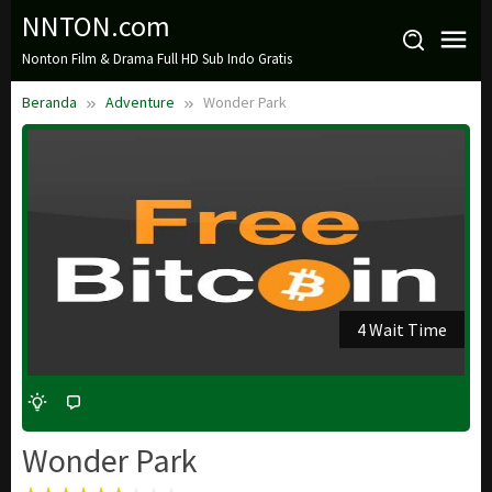
Loncat
NNTON.com
ke
Nonton Film & Drama Full HD Sub Indo Gratis
konten
Beranda
Adventure
Wonder Park
3 Wait Time
Wonder Park