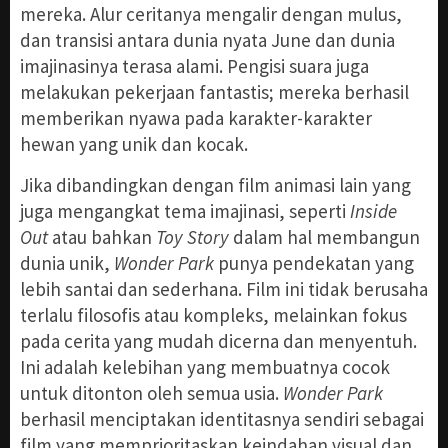
mereka. Alur ceritanya mengalir dengan mulus,
dan transisi antara dunia nyata June dan dunia
imajinasinya terasa alami. Pengisi suara juga
melakukan pekerjaan fantastis; mereka berhasil
memberikan nyawa pada karakter-karakter
hewan yang unik dan kocak.
Jika dibandingkan dengan film animasi lain yang
juga mengangkat tema imajinasi, seperti
Inside
Out
atau bahkan
Toy Story
dalam hal membangun
dunia unik,
Wonder Park
punya pendekatan yang
lebih santai dan sederhana. Film ini tidak berusaha
terlalu filosofis atau kompleks, melainkan fokus
pada cerita yang mudah dicerna dan menyentuh.
Ini adalah kelebihan yang membuatnya cocok
untuk ditonton oleh semua usia.
Wonder Park
berhasil menciptakan identitasnya sendiri sebagai
film yang memprioritaskan keindahan visual dan