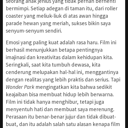
seorang anak jenius yang tidak pernah berhenti
bermimpi. Setiap adegan di taman itu, dari roller
coaster yang meliuk-liuk di atas awan hingga
parade hewan yang meriah, sukses bikin saya
senyum-senyum sendiri.
Emosi yang paling kuat adalah rasa haru. Film ini
berhasil menunjukkan betapa pentingnya
imajinasi dan kreativitas dalam kehidupan kita.
Seringkali, saat kita tumbuh dewasa, kita
cenderung melupakan hal-hal ini, menggantinya
dengan realitas yang lebih praktis dan serius. Tapi
Wonder Park
mengingatkan kita bahwa sedikit
keajaiban bisa membuat hidup lebih berwarna.
Film ini tidak hanya menghibur, tetapi juga
menyentuh hati dan membuat saya merenung.
Perasaan itu benar-benar jujur dan tidak dibuat-
buat, dan itu adalah salah satu alasan kenapa film