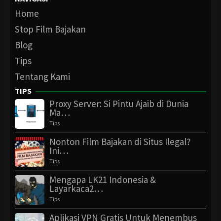
Home
Stop Film Bajakan
Blog
Tips
Tentang Kami
TIPS
Proxy Server: Si Pintu Ajaib di Dunia
Ma…
Tips
Nonton Film Bajakan di Situs Ilegal?
Ini…
Tips
Mengapa LK21 Indonesia &
Layarkaca2…
Tips
Aplikasi VPN Gratis Untuk Menembus