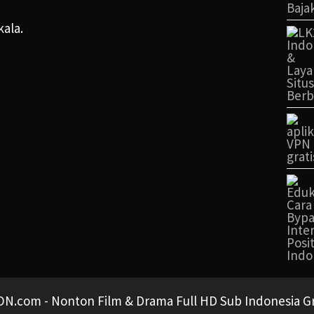
kala.
N.com - Nonton Film & Drama Full HD Sub Indonesia Gra