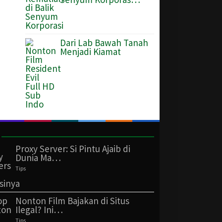
Dari Lab Bawah Tanah
Menjadi Kiamat
Proxy Server: Si Pintu Ajaib di
Dunia Ma…
Tips
Nonton Film Bajakan di Situs
Ilegal? Ini…
Tips