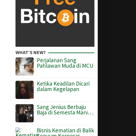
WHAT’S NEW?
Perjalanan Sang
Pahlawan Muda di MCU
Ketika Keadilan Dicari
dalam Kegelapan
Sang Jenius Berbaju
Baja di Semesta Marv…
Bisnis Kematian di Balik
Senyum Korporas…