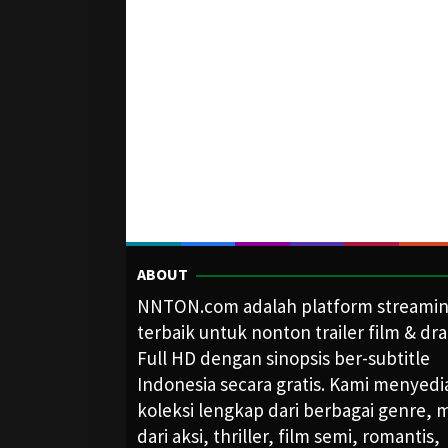
ABOUT
NNTON.com adalah platform streami
terbaik untuk nonton trailer film & dr
Full HD dengan sinopsis ber-subtitle
Indonesia secara gratis. Kami menyed
koleksi lengkap dari berbagai genre, m
dari aksi, thriller, film semi, romantis,