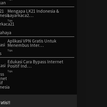
Mengapa LK21 Indonesia &
Layarkaca2…
Tips
Aplikasi VPN Gratis Untuk
Menembus Inter…
Tips
Edukasi Cara Bypass Internet
Positif Ind…
Tips
tis!!