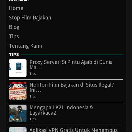
Home
Stop Film Bajakan
Blog
Tips
Tentang Kami
TIPS
Proxy Server: Si Pintu Ajaib di Dunia
Ma…
Tips
Nonton Film Bajakan di Situs Ilegal?
Ini…
Tips
Mengapa LK21 Indonesia &
Layarkaca2…
Tips
Aplikasi VPN Gratis Untuk Menembus