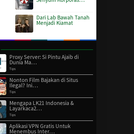
Dari Lab Bawah Tanah
Menjadi Kiamat
Proxy Server: Si Pintu Ajaib di
Dunia Ma…
Tips
Nonton Film Bajakan di Situs
Ilegal? Ini…
Tips
Mengapa LK21 Indonesia &
Layarkaca2…
Tips
Aplikasi VPN Gratis Untuk
Menembus Inter…