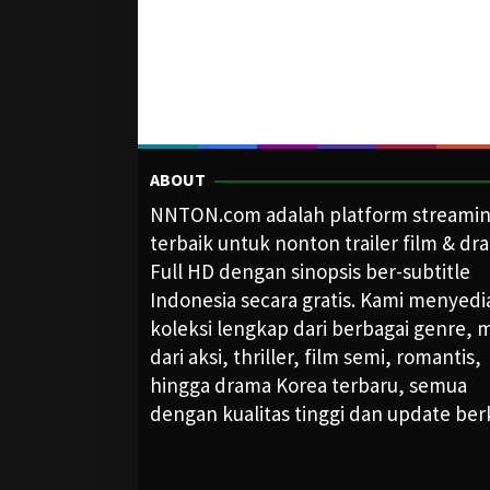
ABOUT
NNTON.com adalah platform streami
terbaik untuk nonton trailer film & dr
Full HD dengan sinopsis ber-subtitle
Indonesia secara gratis. Kami menyed
koleksi lengkap dari berbagai genre, m
dari aksi, thriller, film semi, romantis,
hingga drama Korea terbaru, semua
dengan kualitas tinggi dan update ber