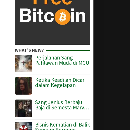
WHAT’S NEW?
Perjalanan Sang
Pahlawan Muda di MCU
Ketika Keadilan Dicari
dalam Kegelapan
Sang Jenius Berbaju
Baja di Semesta Marv…
Bisnis Kematian di Balik
Senyum Korporas…