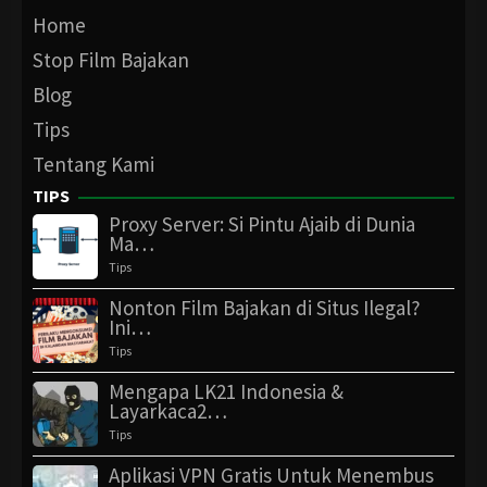
Home
Stop Film Bajakan
Blog
Tips
Tentang Kami
TIPS
Proxy Server: Si Pintu Ajaib di Dunia
Ma…
Tips
Nonton Film Bajakan di Situs Ilegal?
Ini…
Tips
Mengapa LK21 Indonesia &
Layarkaca2…
Tips
Aplikasi VPN Gratis Untuk Menembus