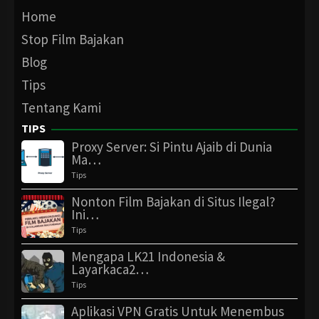
Home
Stop Film Bajakan
Blog
Tips
Tentang Kami
TIPS
Proxy Server: Si Pintu Ajaib di Dunia
Ma…
Tips
Nonton Film Bajakan di Situs Ilegal?
Ini…
Tips
Mengapa LK21 Indonesia &
Layarkaca2…
Tips
Aplikasi VPN Gratis Untuk Menembus