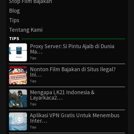
Stop Film Bajakan
Blog
Tips
Tentang Kami
TIPS
Proxy Server: Si Pintu Ajaib di Dunia
Ma…
Tips
Nonton Film Bajakan di Situs Ilegal?
Ini…
Tips
Mengapa LK21 Indonesia &
Layarkaca2…
Tips
Aplikasi VPN Gratis Untuk Menembus
Inter…
Tips