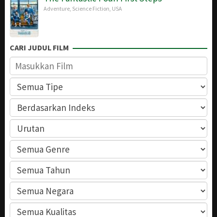
Adventure
,
Science Fiction
,
USA
CARI JUDUL FILM