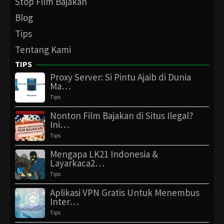
Stop Film Bajakan
Blog
Tips
Tentang Kami
TIPS
Proxy Server: Si Pintu Ajaib di Dunia
Ma…
Tips
Nonton Film Bajakan di Situs Ilegal?
Ini…
Tips
Mengapa LK21 Indonesia &
Layarkaca2…
Tips
Aplikasi VPN Gratis Untuk Menembus
Inter…
Tips