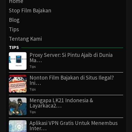
Home
Stop Film Bajakan
Blog
Tips
Tentang Kami
TIPS
Proxy Server: Si Pintu Ajaib di Dunia
Ma…
Tips
Nonton Film Bajakan di Situs Ilegal?
Ini…
Tips
Mengapa LK21 Indonesia &
Layarkaca2…
Tips
Aplikasi VPN Gratis Untuk Menembus
Inter…