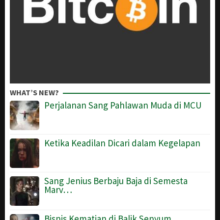
WHAT’S NEW?
Perjalanan Sang Pahlawan Muda di MCU
Ketika Keadilan Dicari dalam Kegelapan
Sang Jenius Berbaju Baja di Semesta
Marv…
Bisnis Kematian di Balik Senyum