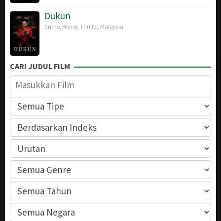
Dukun
Crime
,
Horror
,
Thriller
,
Malaysia
CARI JUDUL FILM