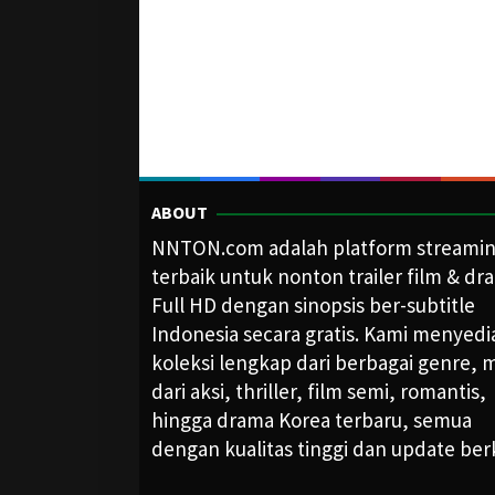
ABOUT
NNTON.com adalah platform streami
terbaik untuk nonton trailer film & dr
Full HD dengan sinopsis ber-subtitle
Indonesia secara gratis. Kami menyed
koleksi lengkap dari berbagai genre, m
dari aksi, thriller, film semi, romantis,
hingga drama Korea terbaru, semua
dengan kualitas tinggi dan update ber