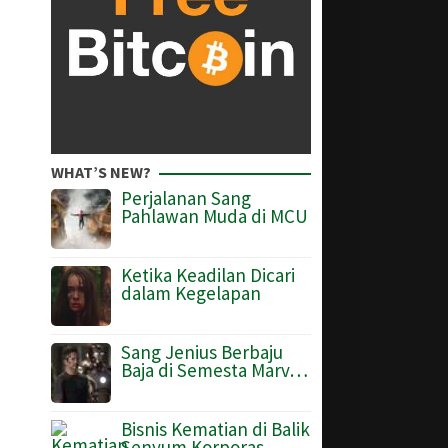
WHAT’S NEW?
Perjalanan Sang
Pahlawan Muda di MCU
Ketika Keadilan Dicari
dalam Kegelapan
Sang Jenius Berbaju
Baja di Semesta Marv…
Bisnis Kematian di Balik
Senyum Korporas…