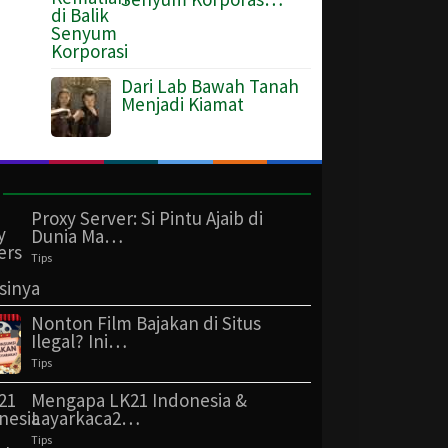
Dari Lab Bawah Tanah
Menjadi Kiamat
Proxy Server: Si Pintu Ajaib di
Dunia Ma…
Tips
Nonton Film Bajakan di Situs
Ilegal? Ini…
Tips
Mengapa LK21 Indonesia &
Layarkaca2…
Tips