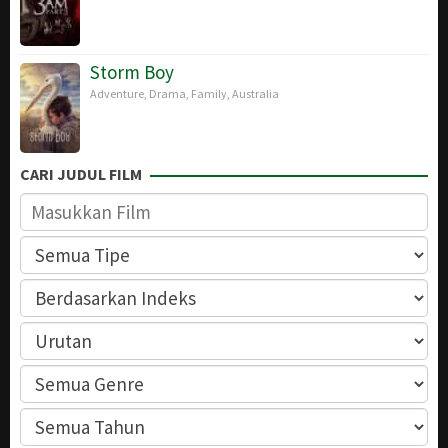
Storm Boy
Adventure
,
Drama
,
Family
,
Australia
CARI JUDUL FILM