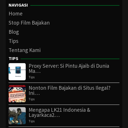
NAVIGASI
Home
Stop Film Bajakan
Blog
Tips
Tentang Kami
TIPS
Proxy Server: Si Pintu Ajaib di Dunia
Ma…
Tips
Nonton Film Bajakan di Situs Ilegal?
Ini…
Tips
Mengapa LK21 Indonesia &
Layarkaca2…
Tips