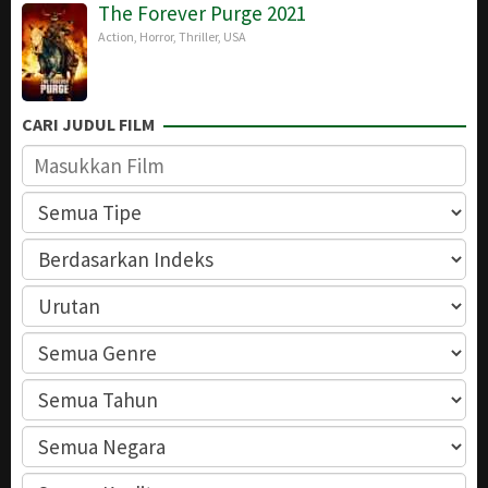
The Forever Purge 2021
Action
,
Horror
,
Thriller
,
USA
CARI JUDUL FILM