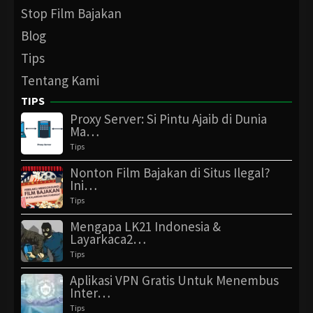
Stop Film Bajakan
Blog
Tips
Tentang Kami
TIPS
Proxy Server: Si Pintu Ajaib di Dunia
Ma…
Tips
Nonton Film Bajakan di Situs Ilegal?
Ini…
Tips
Mengapa LK21 Indonesia &
Layarkaca2…
Tips
Aplikasi VPN Gratis Untuk Menembus
Inter…
Tips