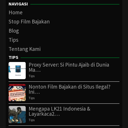
NAVIGASI
Home
Stop Film Bajakan
Blog
Tips
Tentang Kami
TIPS
Proxy Server: Si Pintu Ajaib di Dunia
Ma…
Tips
Nonton Film Bajakan di Situs Ilegal?
Ini…
Tips
Mengapa LK21 Indonesia &
Layarkaca2…
Tips