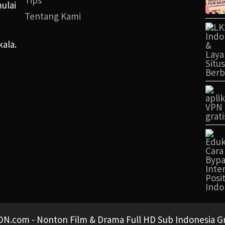
Tips
ulai
Tentang Kami
kala.
N.com - Nonton Film & Drama Full HD Sub Indonesia Gra