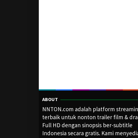
ABOUT
NNTON.com adalah platform streami
terbaik untuk nonton trailer film & dr
Full HD dengan sinopsis ber-subtitle
Indonesia secara gratis. Kami menyed