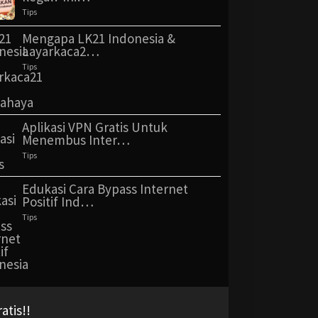
Tips
Mengapa LK21 Indonesia &
Layarkaca2…
Tips
Aplikasi VPN Gratis Untuk
Menembus Inter…
Tips
Edukasi Cara Bypass Internet
Positif Ind…
Tips
tis!!