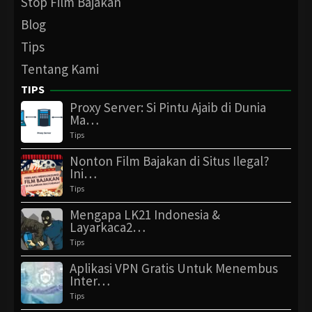
Stop Film Bajakan
Blog
Tips
Tentang Kami
TIPS
Proxy Server: Si Pintu Ajaib di Dunia
Ma…
Tips
Nonton Film Bajakan di Situs Ilegal?
Ini…
Tips
Mengapa LK21 Indonesia &
Layarkaca2…
Tips
Aplikasi VPN Gratis Untuk Menembus
Inter…
Tips