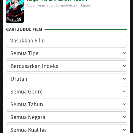
Action
,
Animation
,
Science Fiction
,
Japan
CARI JUDUL FILM