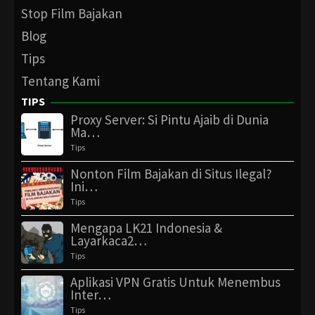
Stop Film Bajakan
Blog
Tips
Tentang Kami
TIPS
Proxy Server: Si Pintu Ajaib di Dunia
Ma…
Tips
Nonton Film Bajakan di Situs Ilegal?
Ini…
Tips
Mengapa LK21 Indonesia &
Layarkaca2…
Tips
Aplikasi VPN Gratis Untuk Menembus
Inter…
Tips