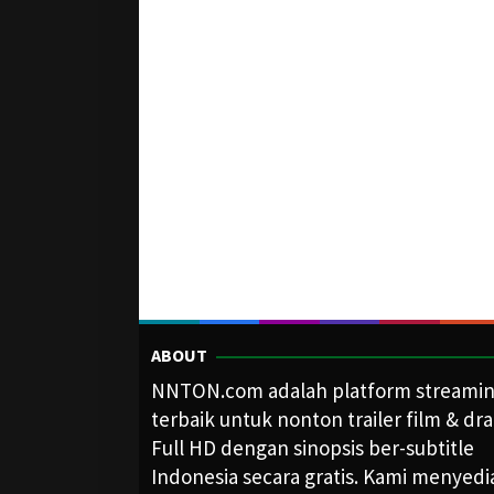
ABOUT
NNTON.com adalah platform streami
terbaik untuk nonton trailer film & dr
Full HD dengan sinopsis ber-subtitle
Indonesia secara gratis. Kami menyed