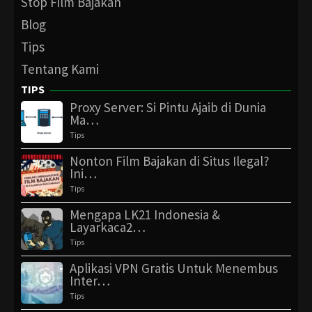
Stop Film Bajakan
Blog
Tips
Tentang Kami
TIPS
Proxy Server: Si Pintu Ajaib di Dunia
Ma…
Tips
Nonton Film Bajakan di Situs Ilegal?
Ini…
Tips
Mengapa LK21 Indonesia &
Layarkaca2…
Tips
Aplikasi VPN Gratis Untuk Menembus
Inter…
Tips