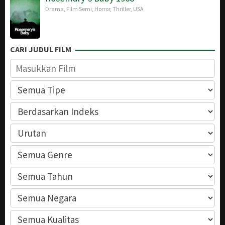
Drama
,
Film Semi
,
Horror
,
Thriller
,
USA
CARI JUDUL FILM