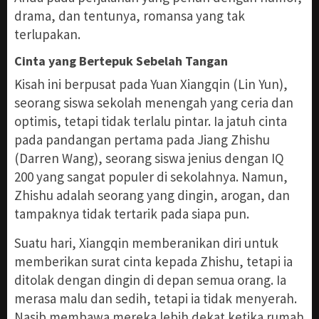
drama, dan tentunya, romansa yang tak
terlupakan.
Cinta yang Bertepuk Sebelah Tangan
Kisah ini berpusat pada Yuan Xiangqin (Lin Yun),
seorang siswa sekolah menengah yang ceria dan
optimis, tetapi tidak terlalu pintar. Ia jatuh cinta
pada pandangan pertama pada Jiang Zhishu
(Darren Wang), seorang siswa jenius dengan IQ
200 yang sangat populer di sekolahnya. Namun,
Zhishu adalah seorang yang dingin, arogan, dan
tampaknya tidak tertarik pada siapa pun.
Suatu hari, Xiangqin memberanikan diri untuk
memberikan surat cinta kepada Zhishu, tetapi ia
ditolak dengan dingin di depan semua orang. Ia
merasa malu dan sedih, tetapi ia tidak menyerah.
Nasib membawa mereka lebih dekat ketika rumah