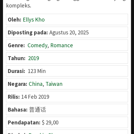
kompleks.
Oleh:
Ellys Kho
Diposting pada:
Agustus 20, 2025
Genre:
Comedy
,
Romance
Tahun:
2019
Durasi:
123 Min
Negara:
China
,
Taiwan
Rilis:
14 Feb 2019
Bahasa:
普通话
Pendapatan:
$ 29,00