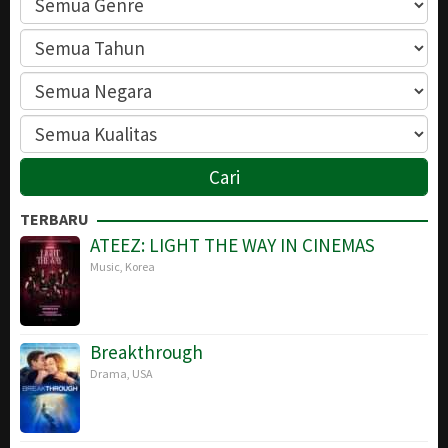
TERBARU
ATEEZ: LIGHT THE WAY IN CINEMAS
Music
,
Korea
Breakthrough
Drama
,
USA