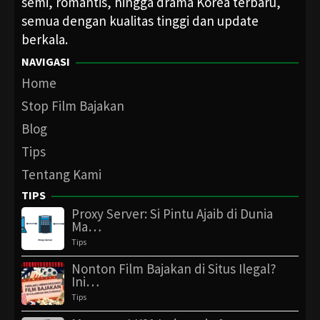
semi, romantis, hingga drama Korea terbaru,
semua dengan kualitas tinggi dan update
berkala.
NAVIGASI
Home
Stop Film Bajakan
Blog
Tips
Tentang Kami
TIPS
Proxy Server: Si Pintu Ajaib di Dunia
Ma…
Tips
Nonton Film Bajakan di Situs Ilegal?
Ini…
Tips