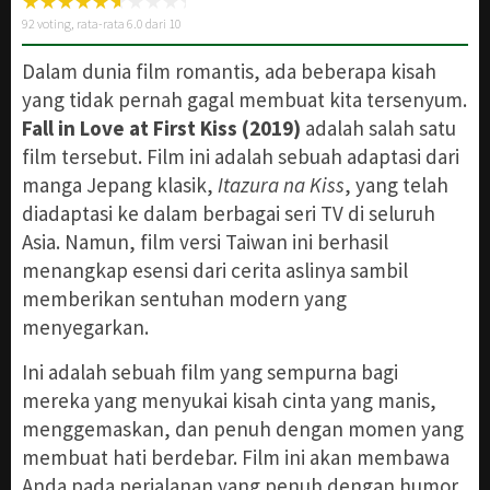
92
voting, rata-rata
6.0
dari 10
Dalam dunia film romantis, ada beberapa kisah
yang tidak pernah gagal membuat kita tersenyum.
Fall in Love at First Kiss (2019)
adalah salah satu
film tersebut. Film ini adalah sebuah adaptasi dari
manga Jepang klasik,
Itazura na Kiss
, yang telah
diadaptasi ke dalam berbagai seri TV di seluruh
Asia. Namun, film versi Taiwan ini berhasil
menangkap esensi dari cerita aslinya sambil
memberikan sentuhan modern yang
menyegarkan.
Ini adalah sebuah film yang sempurna bagi
mereka yang menyukai kisah cinta yang manis,
menggemaskan, dan penuh dengan momen yang
membuat hati berdebar. Film ini akan membawa
Anda pada perjalanan yang penuh dengan humor,