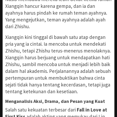
Xiangqin hancur karena gempa, dan ia dan
ayahnya harus pindah ke rumah teman ayahnya.
Yang mengejutkan, teman ayahnya adalah ayah
dari Zhishu.
Xiangqin kini tinggal di bawah satu atap dengan
pria yang ia cintai. Ia mencoba untuk mendekati
Zhishu, tetapi Zhishu terus-menerus menolaknya.
Xiangqin harus berjuang untuk mendapatkan hati
Zhishu, sambil mencoba untuk menjadi lebih baik
dalam hal akademis. Perjalanannya adalah sebuah
pertempuran untuk membuktikan bahwa cinta
sejati tidak hanya tentang kecerdasan, tetapi juga
tentang ketekunan dan kesetiaan.
Menganalisis Aksi, Drama, dan Pesan yang Kuat
Salah satu kekuatan terbesar dari
Fall in Love at
First Kiss
adalah akting yang memukau dari Lin