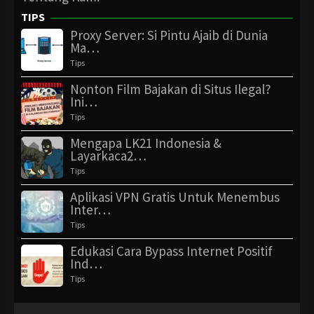
TIPS
Proxy Server: Si Pintu Ajaib di Dunia
Ma…
Tips
Nonton Film Bajakan di Situs Ilegal?
Ini…
Tips
Mengapa LK21 Indonesia &
Layarkaca2…
Tips
Aplikasi VPN Gratis Untuk Menembus
Inter…
Tips
Edukasi Cara Bypass Internet Positif
Ind…
Tips