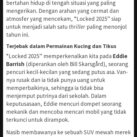
bertahan hidup di tengah situasi yang paling
mengerikan. Dengan arahan yang cermat dan
atmosfer yang mencekam, “Locked 2025” siap
untuk menjadi salah satu
thriller
paling menonjol
tahun ini.
Terjebak dalam Permainan Kucing dan Tikus
“Locked 2025” memperkenalkan kita pada
Eddie
Barrish
(diperankan oleh Bill Skarsgård), seorang
pencuri kecil-kecilan yang sedang putus asa. Van-
nya rusak dan ia tidak punya uang untuk
memperbaikinya, sehingga ia tidak bisa
menjemput putrinya dari sekolah. Dalam
keputusasaan, Eddie mencuri dompet seorang
mekanik dan mencoba mencari mobil yang tidak
terkunci untuk dirampok.
Nasib membawanya ke sebuah SUV mewah merek