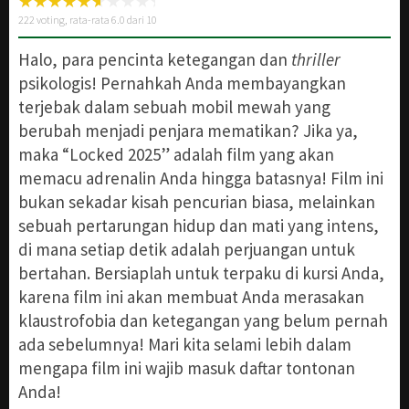
222
voting, rata-rata
6.0
dari 10
Halo, para pencinta ketegangan dan
thriller
psikologis! Pernahkah Anda membayangkan
terjebak dalam sebuah mobil mewah yang
berubah menjadi penjara mematikan? Jika ya,
maka “Locked 2025” adalah film yang akan
memacu adrenalin Anda hingga batasnya! Film ini
bukan sekadar kisah pencurian biasa, melainkan
sebuah pertarungan hidup dan mati yang intens,
di mana setiap detik adalah perjuangan untuk
bertahan. Bersiaplah untuk terpaku di kursi Anda,
karena film ini akan membuat Anda merasakan
klaustrofobia dan ketegangan yang belum pernah
ada sebelumnya! Mari kita selami lebih dalam
mengapa film ini wajib masuk daftar tontonan
Anda!