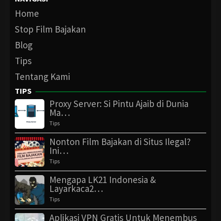
Home
Stop Film Bajakan
Blog
Tips
Tentang Kami
TIPS
Proxy Server: Si Pintu Ajaib di Dunia
Ma…
Tips
Nonton Film Bajakan di Situs Ilegal?
Ini…
Tips
Mengapa LK21 Indonesia &
Layarkaca2…
Tips
Aplikasi VPN Gratis Untuk Menembus