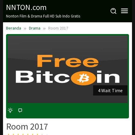
Loncat
NNTON.com
ke
Nonton Film & Drama Full HD Sub Indo Gratis
konten
Beranda
Drama
Room 2017
3 Wait Time
Room 2017