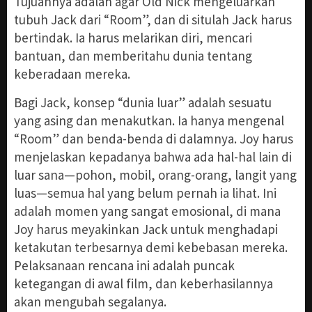
Tujuannya adalah agar Old Nick mengeluarkan
tubuh Jack dari “Room”, dan di situlah Jack harus
bertindak. Ia harus melarikan diri, mencari
bantuan, dan memberitahu dunia tentang
keberadaan mereka.
Bagi Jack, konsep “dunia luar” adalah sesuatu
yang asing dan menakutkan. Ia hanya mengenal
“Room” dan benda-benda di dalamnya. Joy harus
menjelaskan kepadanya bahwa ada hal-hal lain di
luar sana—pohon, mobil, orang-orang, langit yang
luas—semua hal yang belum pernah ia lihat. Ini
adalah momen yang sangat emosional, di mana
Joy harus meyakinkan Jack untuk menghadapi
ketakutan terbesarnya demi kebebasan mereka.
Pelaksanaan rencana ini adalah puncak
ketegangan di awal film, dan keberhasilannya
akan mengubah segalanya.