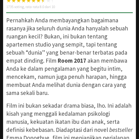
1735
voting, rata-rata
8.0
dari 10
Pernahkah Anda membayangkan bagaimana
rasanya jika seluruh dunia Anda hanyalah sebuah
ruangan kecil? Bukan, ini bukan tentang
apartemen studio yang sempit, tapi tentang
sebuah “dunia” yang benar-benar terbatas pada
empat dinding. Film
Room 2017
akan membawa
Anda ke dalam pengalaman yang begitu intim,
mencekam, namun juga penuh harapan, hingga
membuat Anda melihat dunia dengan cara yang
sama sekali baru.
Film ini bukan sekadar drama biasa, lho. Ini adalah
kisah yang menggali kedalaman psikologi
manusia, kekuatan ikatan ibu dan anak, serta
definisi kebebasan. Diadaptasi dari novel
bestseller
Emma Donoghue, film ini menjanjikan perjalanan